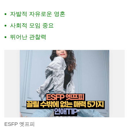
자발적 자유로운 영혼
사회적 모임 중요
뛰어난 관찰력
ESFP 엣프피