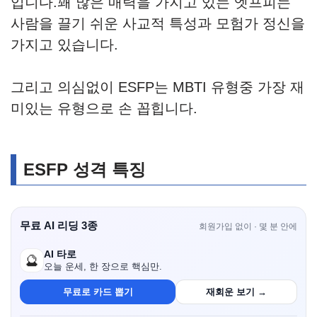
입니다.꽤 많은 매력을 가지고 있는 엣프피는
사람을 끌기 쉬운 사교적 특성과 모험가 정신을
가지고 있습니다.
그리고 의심없이 ESFP는 MBTI 유형중 가장 재
미있는 유형으로 손 꼽힙니다.
ESFP 성격 특징
무료 AI 리딩 3종
회원가입 없이 · 몇 분 안에
AI 타로
🔮
오늘 운세, 한 장으로 핵심만.
무료로 카드 뽑기
재회운 보기 →