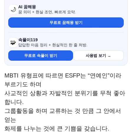
AI 꿈해몽
🌙
꿈 의미 + 현실 조언, 빠르게 요약.
무료로 꿈해몽 받기
속풀이119
🧩
답답한 마음 정리 + 현실적인 한 줄 처방.
무료로 속풀이 받기
사용법 보기 →
MBTI 유형표에 따르면 ESFP는 “연예인”이라
부르기도 하며
사교적인 상황과 자발적인 분위기를 무척 좋아
합니다.
그룹활동을 하며 교류하는 것 만큼 그 안에서
얻는
화제를 나누는 것에 큰 기쁨을 갖습니다.