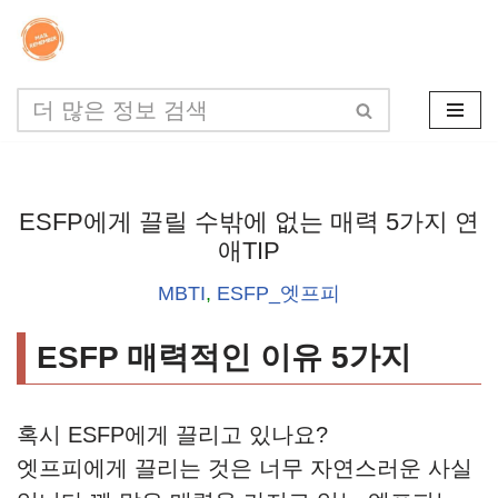
콘
텐
츠
로
건
ESFP에게 끌릴 수밖에 없는 매력 5가지 연
너
애TIP
뛰
MBTI
,
ESFP_엣프피
기
ESFP 매력적인 이유 5가지
혹시 ESFP에게 끌리고 있나요?
엣프피에게 끌리는 것은 너무 자연스러운 사실