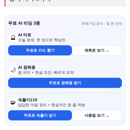
무료 AI 리딩 3종
회원가입 없이 · 몇 분 안에
AI 타로
🔮
오늘 운세, 한 장으로 핵심만.
무료로 카드 뽑기
재회운 보기 →
AI 꿈해몽
🌙
꿈 의미 + 현실 조언, 빠르게 요약.
무료로 꿈해몽 받기
속풀이119
🧩
답답한 마음 정리 + 현실적인 한 줄 처방.
무료로 속풀이 받기
사용법 보기 →