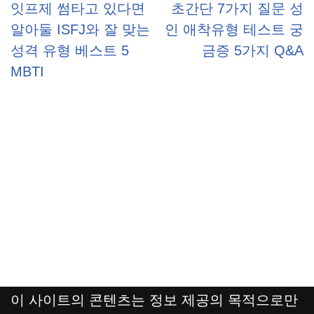
잇프제 썸타고 있다면
초간단 7가지 질문 성
알아둘 ISFJ와 잘 맞는
인 애착유형 테스트 궁
성격 유형 베스트 5
금증 5가지 Q&A
MBTI
이 사이트의 콘텐츠는 정보 제공의 목적으로만