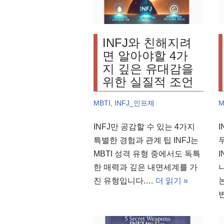
INFJ와 친해지려
면 알아야할 4가
지 깊은 유대감을
위한 실질적 조언
MBTI
,
INFJ_인프제
M
INFJ만 공감할 수 있는 4가지
특별한 경험과 관계 팁 INFJ는
MBTI 성격 유형 중에서도 독특
한 매력과 깊은 내면세계를 가
진 유형입니다.…
더 읽기 »