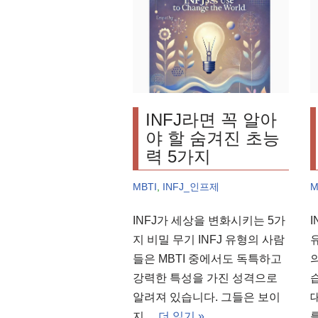
INFJ라면 꼭 알아
야 할 숨겨진 초능
력 5가지
MBTI
,
INFJ_인프제
M
INFJ가 세상을 변화시키는 5가
지 비밀 무기 INFJ 유형의 사람
들은 MBTI 중에서도 독특하고
강력한 특성을 가진 성격으로
알려져 있습니다. 그들은 보이
지…
더 읽기 »