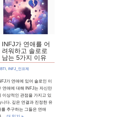
INFJ가 연애를 어
려워하고 솔로로
남는 5가지 이유
BTI
,
INFJ_인프제
INFJ가 연애에 있어 솔로인 이
유 연애에 대해 INFJ는 자신만
의 이상적인 관점을 가지고 있
습니다. 깊은 연결과 진정한 유
대를 추구하는 그들은 연애
를…
더 읽기 »