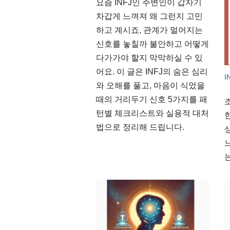
요즘 INFJ인 주변인이 갑자기
차갑게 느껴져 왜 그런지 고민
하고 계시죠, 관계가 멀어지는
신호를 놓칠까 불안하고 어떻게
다가가야 할지 막막하실 수 있
어요. 이 글은 INFJ의 숨은 심리
I
와 오해를 풀고, 마음이 식었을
때의 거리두기 신호 5가지를 패
턴별 체크리스트와 실용적 대처
법으로 정리해 드립니다.