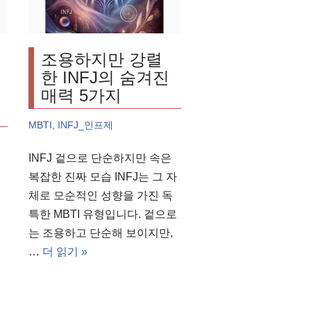
조용하지만 강렬
한 INFJ의 숨겨진
매력 5가지
MBTI
,
INFJ_인프제
INFJ 겉으로 단순하지만 속은
복잡한 진짜 모습 INFJ는 그 자
J
체로 모순적인 성향을 가진 독
특한 MBTI 유형입니다. 겉으로
는 조용하고 단순해 보이지만,
…
더 읽기 »