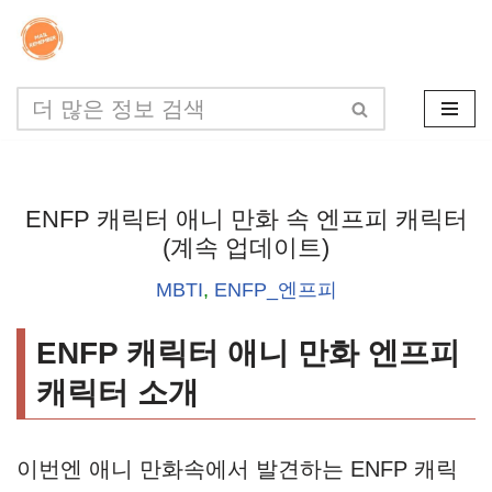
콘
텐
츠
로
건
ENFP 캐릭터 애니 만화 속 엔프피 캐릭터
너
(계속 업데이트)
뛰
MBTI
,
ENFP_엔프피
기
ENFP 캐릭터 애니 만화 엔프피
캐릭터 소개
이번엔 애니 만화속에서 발견하는 ENFP 캐릭