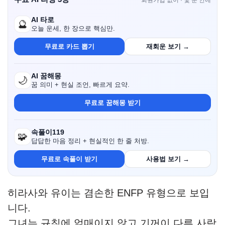
회원가입 없이 · 몇 분 안에
AI 타로
🔮
오늘 운세, 한 장으로 핵심만.
무료로 카드 뽑기
재회운 보기 →
AI 꿈해몽
🌙
꿈 의미 + 현실 조언, 빠르게 요약.
무료로 꿈해몽 받기
속풀이119
🧩
답답한 마음 정리 + 현실적인 한 줄 처방.
무료로 속풀이 받기
사용법 보기 →
히라사와 유이는 겸손한 ENFP 유형으로 보입
니다.
그녀는 규칙에 얽매이지 않고 기꺼이 다른 사람