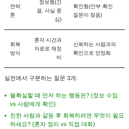
정보형(간
연락
확인형(안부·확인
결, 사실 중
톤
질문이 잦음)
심)
혼자 시간과
회복
신뢰하는 사람과의
자료로 재정
방식
확인으로 안정화
비
실전에서 구분하는 질문 3개:
불확실할 때 먼저 하는 행동은? (정보 수집
vs 사람에게 확인)
친한 사람과 갈등 후 회복하려면 무엇이 필요
하세요? (혼자 정리 vs 직접 대화)