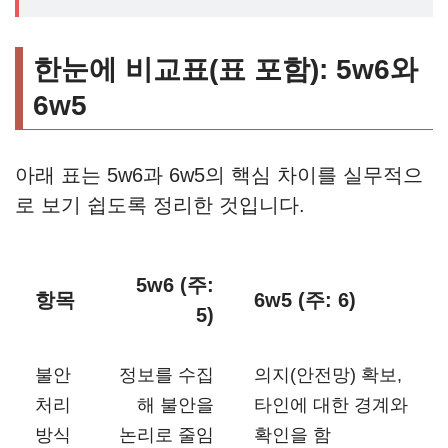
한눈에 비교표(표 포함): 5w6와
6w5
아래 표는 5w6과 6w5의 핵심 차이를 실무적으
로 보기 쉽도록 정리한 것입니다.
5w6 (주:
항목
6w5 (주: 6)
5)
불안
정보를 수집
의지(안전망) 확보,
처리
해 불안을
타인에 대한 경계와
방식
논리로 줄임
확인을 함