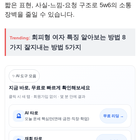
짧은 표현, 사실-느낌-요청 구조로 5w6의 소통
장벽을 줄일 수 있습니다.
회피형 여자 특징 알아보는 방법 8
Trending:
가지 잘지내는 방법 5가지
✨ AI 도구 모음
지금 바로, 무료로 빠르게 확인해보세요
클릭 시 새 탭 · 회원가입 없이 · 몇 분 안에 결과
AI 타로
🔮
무료 리딩 →
오늘 운세 핵심만(연애·금전·직장·학업)
재회 타로