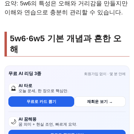
요약: 5w6의 특성은 오해와 거리감을 만들지만
이해와 연습으로 충분히 관리할 수 있습니다.
5w6·6w5 기본 개념과 흔한 오
해
무료 AI 리딩 3종
회원가입 없이 · 몇 분 안에
AI 타로
🔮
오늘 운세, 한 장으로 핵심만.
무료로 카드 뽑기
재회운 보기 →
AI 꿈해몽
🌙
꿈 의미 + 현실 조언, 빠르게 요약.