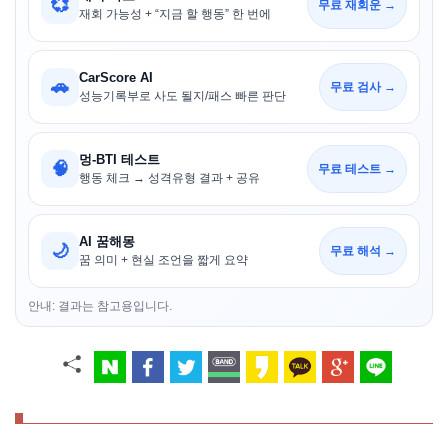
💞
무료 재회운 →
재회 가능성 + “지금 할 행동” 한 번에
CarScore AI
🚗
무료 검사 →
성능기록부로 사도 될지/패스 빠른 판단
멍-BTI 테스트
🧠
무료 테스트 →
행동 체크 → 성격유형 결과 + 공유
AI 꿈해몽
🌙
무료 해석 →
꿈 의미 + 현실 조언을 짧게 요약
안내: 결과는 참고용입니다.