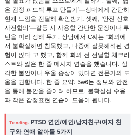
알 필요가 없음을 스스로에게 말하기. 둘째, ‘짧
은 감정 피드백 루프 만들기’—상대에게 간단히
현재 느낌을 전달해 확인받기. 셋째, ‘안전 신호
사전합의’—갈등 시 사용할 간단한 문장이나 루
틴을 미리 정해 두기. 상담에서 C씨는 “회의에
서 불확실하면 침묵했고, 나중에 잘못해석된 경
험이 많다”고 했고, 함께 회의 전 전달할 체크리
스트와 짧은 한 줄 메시지 연습을 했습니다. 심
각한 불안이나 우울 증상이 있다면 전문가의 도
움을 권합니다. 한 줄 요약: 5w6는 정보와 안전
을 통해 불안을 줄이려 하므로, 불확실성 수용
과 작은 감정표현 연습이 도움이 됩니다.
PTSD 연인/애인/남자친구/여자 친
Trending:
구와 연애 알아둘 5가지