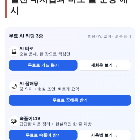
시
무료 AI 리딩 3종
회원가입 없이 · 몇 분 안에
AI 타로
🔮
오늘 운세, 한 장으로 핵심만.
무료로 카드 뽑기
재회운 보기 →
AI 꿈해몽
🌙
꿈 의미 + 현실 조언, 빠르게 요약.
무료로 꿈해몽 받기
속풀이119
🧩
답답한 마음 정리 + 현실적인 한 줄 처방.
무료로 속풀이 받기
사용법 보기 →