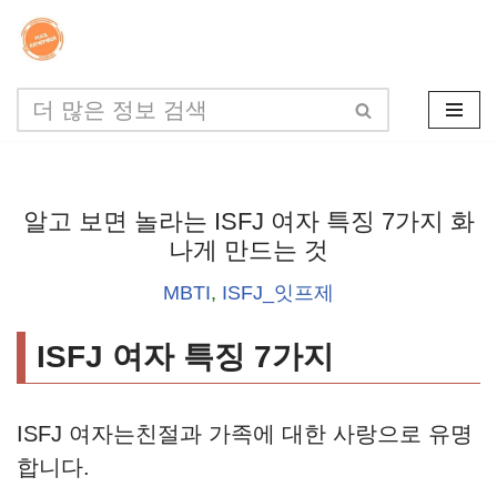
콘
텐
츠
로
건
알고 보면 놀라는 ISFJ 여자 특징 7가지 화
너
나게 만드는 것
뛰
MBTI
,
ISFJ_잇프제
기
ISFJ 여자 특징 7가지
ISFJ 여자는친절과 가족에 대한 사랑으로 유명
합니다.