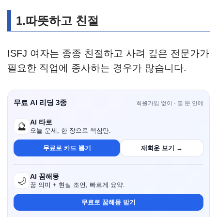
1.따뜻하고 친절
ISFJ 여자는 종종 친절하고 사려 깊은 전문가가
필요한 직업에 종사하는 경우가 많습니다.
무료 AI 리딩 3종
회원가입 없이 · 몇 분 안에
AI 타로
🔮
오늘 운세, 한 장으로 핵심만.
무료로 카드 뽑기
재회운 보기 →
AI 꿈해몽
🌙
꿈 의미 + 현실 조언, 빠르게 요약.
무료로 꿈해몽 받기