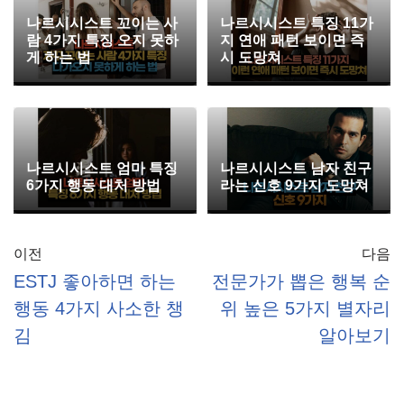
나르시시스트 꼬이는 사
나르시시스트 특징 11가
람 4가지 특징 오지 못하
지 연애 패턴 보이면 즉
게 하는 법
시 도망쳐
나르시시스트 엄마 특징
나르시시스트 남자 친구
6가지 행동 대처 방법
라는 신호 9가지 도망쳐
이전
다음
ESTJ 좋아하면 하는
전문가가 뽑은 행복 순
행동 4가지 사소한 챙
위 높은 5가지 별자리
김
알아보기