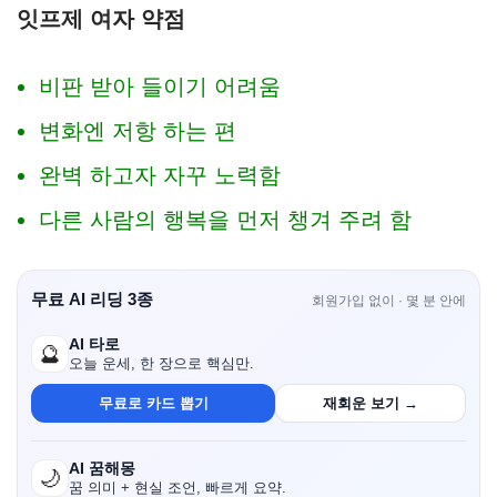
잇프제 여자 약점
비판 받아 들이기 어려움
변화엔 저항 하는 편
완벽 하고자 자꾸 노력함
다른 사람의 행복을 먼저 챙겨 주려 함
무료 AI 리딩 3종
회원가입 없이 · 몇 분 안에
AI 타로
🔮
오늘 운세, 한 장으로 핵심만.
무료로 카드 뽑기
재회운 보기 →
AI 꿈해몽
🌙
꿈 의미 + 현실 조언, 빠르게 요약.