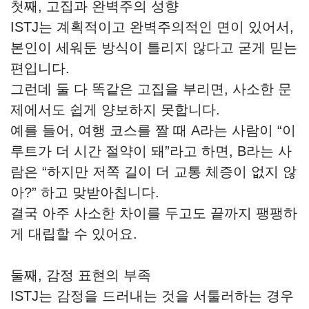
첫째, 고집과 완벽주의 성향
ISTJ는 계획적이고 완벽주의적인 면이 있어서,
본인이 세워둔 방식이 틀리지 않다고 굳게 믿는
편입니다.
그런데 둘 다 똑같은 고집을 부리면, 사소한 문
제에서도 쉽게 양보하지 못합니다.
예를 들어, 여행 코스를 짤 때 A라는 사람이 “이
루트가 더 시간 절약이 돼”라고 하면, B라는 사
람은 “하지만 저쪽 길이 더 교통 체증이 없지 않
아?” 하고 맞받아칩니다.
결국 아주 사소한 차이를 두고도 끝까지 팽팽하
게 대립할 수 있어요.
둘째, 감정 표현의 부족
ISTJ는 감정을 드러내는 것을 서툴러하는 경우