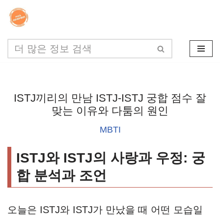
콘
텐
츠
로
건
ISTJ끼리의 만남 ISTJ-ISTJ 궁합 점수 잘
너
맞는 이유와 다툼의 원인
뛰
MBTI
기
ISTJ와 ISTJ의 사랑과 우정: 궁
합 분석과 조언
오늘은 ISTJ와 ISTJ가 만났을 때 어떤 모습일