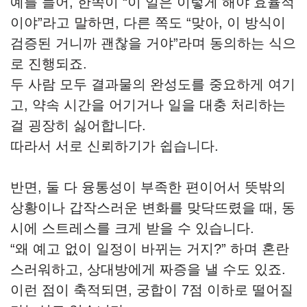
예를 들어, 한쪽이 “이 일은 이렇게 해야 효율적
이야”라고 말하면, 다른 쪽도 “맞아, 이 방식이
검증된 거니까 괜찮을 거야”라며 동의하는 식으
로 진행되죠.
두 사람 모두 결과물의 완성도를 중요하게 여기
고, 약속 시간을 어기거나 일을 대충 처리하는
걸 굉장히 싫어합니다.
따라서 서로 신뢰하기가 쉽습니다.
반면, 둘 다 융통성이 부족한 편이어서 뜻밖의
상황이나 갑작스러운 변화를 맞닥뜨렸을 때, 동
시에 스트레스를 크게 받을 수 있습니다.
“왜 예고 없이 일정이 바뀌는 거지?” 하며 혼란
스러워하고, 상대방에게 짜증을 낼 수도 있죠.
이런 점이 축적되면, 궁합이 7점 이하로 떨어질