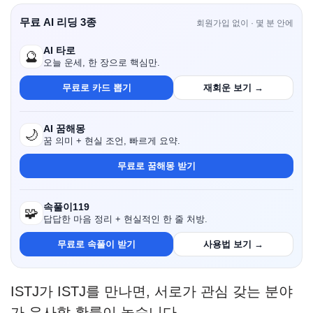
무료 AI 리딩 3종
회원가입 없이 · 몇 분 안에
AI 타로
🔮
오늘 운세, 한 장으로 핵심만.
무료로 카드 뽑기
재회운 보기 →
AI 꿈해몽
🌙
꿈 의미 + 현실 조언, 빠르게 요약.
무료로 꿈해몽 받기
속풀이119
🧩
답답한 마음 정리 + 현실적인 한 줄 처방.
무료로 속풀이 받기
사용법 보기 →
ISTJ가 ISTJ를 만나면, 서로가 관심 갖는 분야
가 유사할 확률이 높습니다.