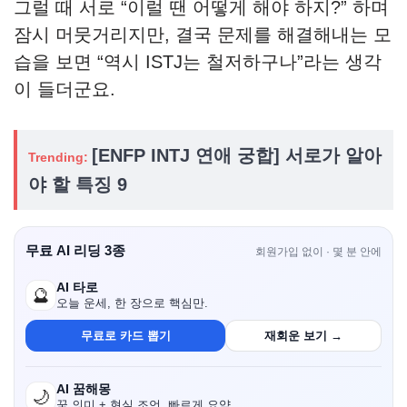
그럴 때 서로 “이럴 땐 어떻게 해야 하지?” 하며
잠시 머뭇거리지만, 결국 문제를 해결해내는 모
습을 보면 “역시 ISTJ는 철저하구나”라는 생각
이 들더군요.
[ENFP INTJ 연애 궁합] 서로가 알아
Trending:
야 할 특징 9
무료 AI 리딩 3종
회원가입 없이 · 몇 분 안에
AI 타로
🔮
오늘 운세, 한 장으로 핵심만.
무료로 카드 뽑기
재회운 보기 →
AI 꿈해몽
🌙
꿈 의미 + 현실 조언, 빠르게 요약.