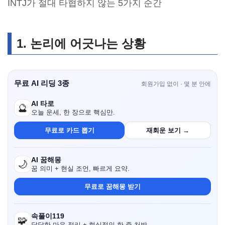
INTJ가 절대 타협하지 않는 5가지 순간
1. 논리에 어긋나는 상황
무료 AI 리딩 3종
회원가입 없이 · 몇 분 안에
AI 타로
🔮
오늘 운세, 한 장으로 핵심만.
무료로 카드 뽑기
재회운 보기 →
AI 꿈해몽
🌙
꿈 의미 + 현실 조언, 빠르게 요약.
무료로 꿈해몽 받기
속풀이119
🧩