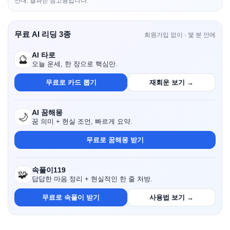
안내: 결과는 참고용입니다.
무료 AI 리딩 3종
회원가입 없이 · 몇 분 안에
AI 타로
🔮
오늘 운세, 한 장으로 핵심만.
무료로 카드 뽑기
재회운 보기 →
AI 꿈해몽
🌙
꿈 의미 + 현실 조언, 빠르게 요약.
무료로 꿈해몽 받기
속풀이119
🧩
답답한 마음 정리 + 현실적인 한 줄 처방.
무료로 속풀이 받기
사용법 보기 →