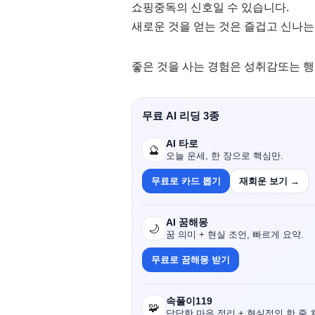
쇼핑중독의 신호일 수 있습니다.
새로운 것을 얻는 것은 즐겁고 신나는
좋은 것을 사는 경험은 성취감또는 행
무료 AI 리딩 3종
AI 타로
🔮
오늘 운세, 한 장으로 핵심만.
무료로 카드 뽑기
재회운 보기 →
AI 꿈해몽
🌙
꿈 의미 + 현실 조언, 빠르게 요약.
무료로 꿈해몽 받기
속풀이119
🧩
답답한 마음 정리 + 현실적인 한 줄 