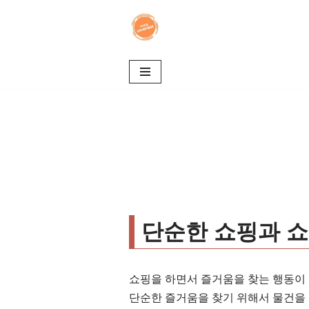
콘
텐
츠
로
건
너
뛰
기
단순한 쇼핑과 쇼
쇼핑을 하면서 즐거움을 찾는 행동이 
단순한 즐거움을 찾기 위해서 물건을