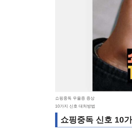
쇼핑중독 우울증 증상
10가지 신호 대처방법
쇼핑중독 신호 10