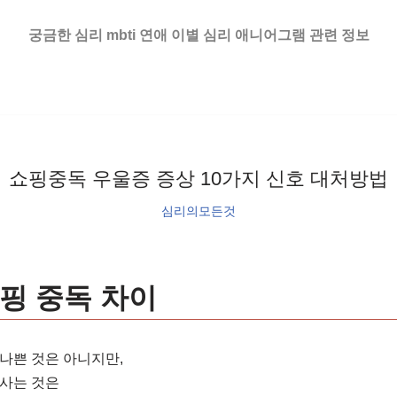
궁금한 심리 mbti 연애 이별 심리 애니어그램 관련 정보
쇼핑중독 우울증 증상 10가지 신호 대처방법
심리의모든것
핑 중독 차이
나쁜 것은 아니지만,
 사는 것은