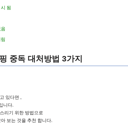
 시 됨
없음
꺼림
핑 중독 대처방법 3가지
고 있다면 ,
입니다.
스리기 위한 방법으로
아 보는 것을 추천 합니다.