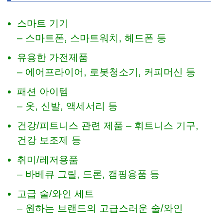
스마트 기기
– 스마트폰, 스마트워치, 헤드폰 등
유용한 가전제품
– 에어프라이어, 로봇청소기, 커피머신 등
패션 아이템
– 옷, 신발, 액세서리 등
건강/피트니스 관련 제품 – 휘트니스 기구,
건강 보조제 등
취미/레저용품
– 바베큐 그릴, 드론, 캠핑용품 등
고급 술/와인 세트
– 원하는 브랜드의 고급스러운 술/와인