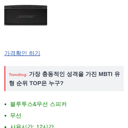
가격확인 하기
가장 충동적인 성격을 가진 MBTI 유
Trending:
형 순위 TOP은 누구?
블루투스&무선 스피커
무선
사용시간: 12시간