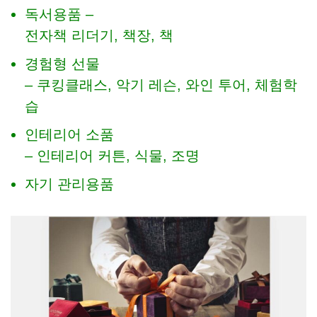
독서용품 –
전자책 리더기, 책장, 책
경험형 선물
– 쿠킹클래스, 악기 레슨, 와인 투어, 체험학
습
인테리어 소품
– 인테리어 커튼, 식물, 조명
자기 관리용품