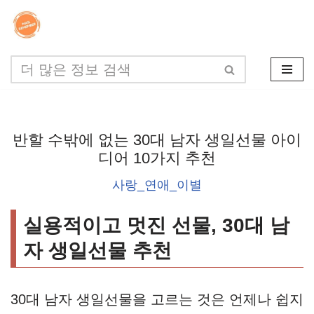
콘
텐
츠
로
건
반할 수밖에 없는 30대 남자 생일선물 아이
너
디어 10가지 추천
뛰
사랑_연애_이별
기
실용적이고 멋진 선물, 30대 남
자 생일선물 추천
30대 남자 생일선물을 고르는 것은 언제나 쉽지