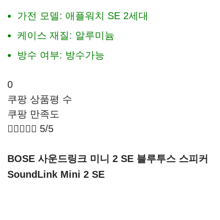
가전 모델: 애플워치 SE 2세대
케이스 재질: 알루미늄
방수 여부: 방수가능
0
쿠팡 상품평 수
쿠팡 만족도





5/5
BOSE 사운드링크 미니 2 SE 블루투스 스피커
SoundLink Mini 2 SE