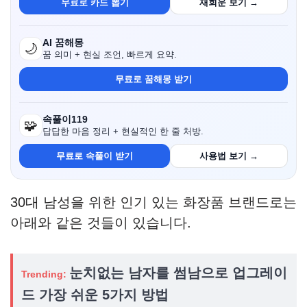
무료로 카드 뽑기
재회운 보기 →
AI 꿈해몽
🌙
꿈 의미 + 현실 조언, 빠르게 요약.
무료로 꿈해몽 받기
속풀이119
🧩
답답한 마음 정리 + 현실적인 한 줄 처방.
무료로 속풀이 받기
사용법 보기 →
30대 남성을 위한 인기 있는 화장품 브랜드로는
아래와 같은 것들이 있습니다.
눈치없는 남자를 썸남으로 업그레이
Trending:
드 가장 쉬운 5가지 방법