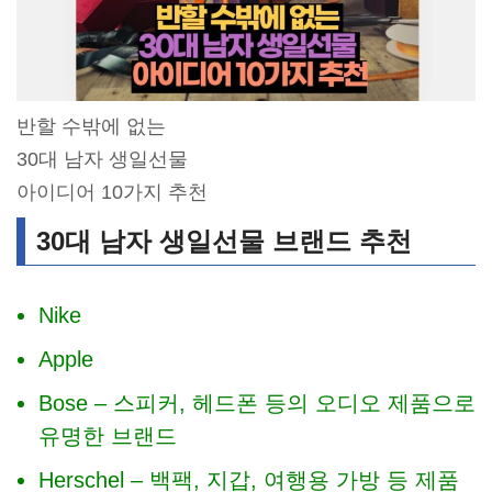
반할 수밖에 없는
30대 남자 생일선물
아이디어 10가지 추천
30대 남자 생일선물 브랜드 추천
Nike
Apple
Bose – 스피커, 헤드폰 등의 오디오 제품으로
유명한 브랜드
Herschel – 백팩, 지갑, 여행용 가방 등 제품