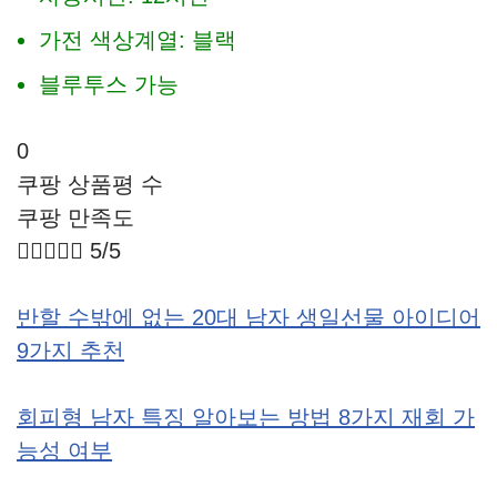
가전 색상계열: 블랙
블루투스 가능
0
쿠팡 상품평 수
쿠팡 만족도





5/5
반할 수밖에 없는 20대 남자 생일선물 아이디어
9가지 추천
회피형 남자 특징 알아보는 방법 8가지 재회 가
능성 여부