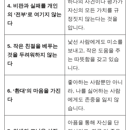
하나의 사건이나 평가가
4. 비판과 실패를 개인
자신의 모든 가치를 규
의 ‘전부’로 여기지 않는
정짓지 않는다는 것을
다
압니다.
낯선 사람에게도 미소를
5. 작은 친절을 베푸는
보내고, 작은 도움을 주
것을 두려워하지 않는
는 따뜻함을 갖고 있습
다
니다.
좋아하는 사람뿐만 아니
6. ‘환대’의 마음을 가진
라, 나를 싫어하는 사람
다
에게도 존중을 잃지 않
습니다.
아픔을 통해 자신을 단