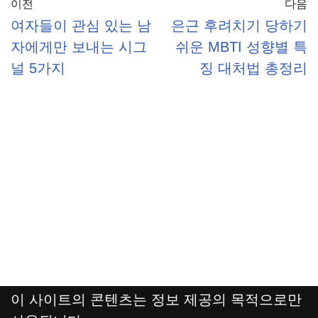
이전
다음
여자들이 관심 있는 남
은근 후려치기 당하기
자에게만 보내는 시그
쉬운 MBTI 성향별 특
널 5가지
징 대처법 총정리
이 사이트의 콘텐츠는 정보 제공의 목적으로만