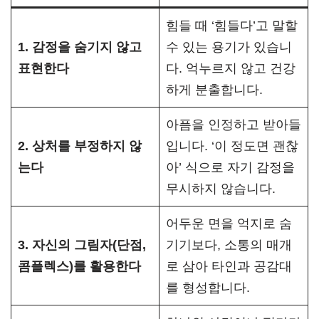
힘들 때 ‘힘들다’고 말할
1. 감정을 숨기지 않고
수 있는 용기가 있습니
표현한다
다. 억누르지 않고 건강
하게 분출합니다.
아픔을 인정하고 받아들
2. 상처를 부정하지 않
입니다. ‘이 정도면 괜찮
는다
아’ 식으로 자기 감정을
무시하지 않습니다.
어두운 면을 억지로 숨
3. 자신의 그림자(단점,
기기보다, 소통의 매개
콤플렉스)를 활용한다
로 삼아 타인과 공감대
를 형성합니다.