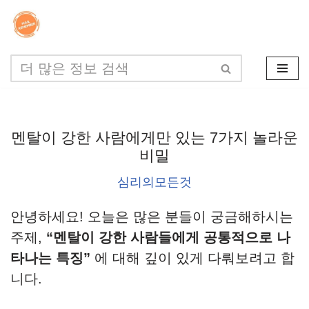
콘
텐
츠
로
건
멘탈이 강한 사람에게만 있는 7가지 놀라운
너
비밀
뛰
심리의모든것
기
안녕하세요! 오늘은 많은 분들이 궁금해하시는
주제,
“멘탈이 강한 사람들에게 공통적으로 나
타나는 특징”
에 대해 깊이 있게 다뤄보려고 합
니다.