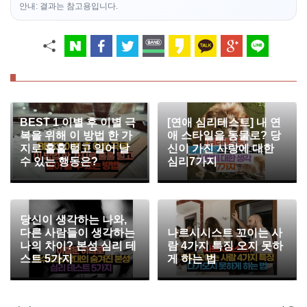
안내: 결과는 참고용입니다.
BEST 1 이별 후 이별 극
[연애 심리테스트] 내 연
복을 위해 이 방법 한 가
애 스타일을 동물로? 당
지로 훌훌 털고 일어 날
신이 가진 사랑에 대한
수 있는 행동은?
심리7가지
당신이 생각하는 나와,
다른 사람들이 생각하는
나르시시스트 꼬이는 사
나의 차이? 본성 심리 테
람 4가지 특징 오지 못하
스트 5가지
게 하는 법