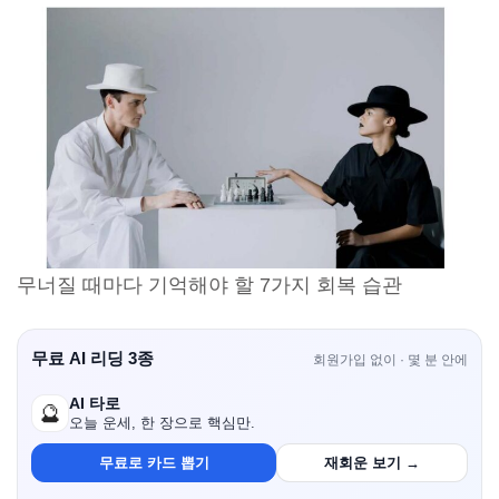
무너질 때마다 기억해야 할 7가지 회복 습관
무료 AI 리딩 3종
회원가입 없이 · 몇 분 안에
AI 타로
🔮
오늘 운세, 한 장으로 핵심만.
무료로 카드 뽑기
재회운 보기 →