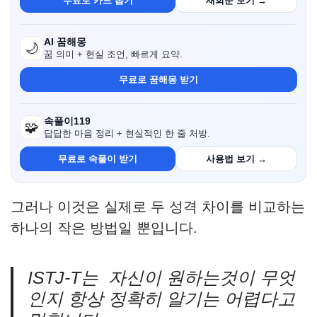
무료로 카드 뽑기
재회운 보기 →
AI 꿈해몽
🌙
꿈 의미 + 현실 조언, 빠르게 요약.
무료로 꿈해몽 받기
속풀이119
🧩
답답한 마음 정리 + 현실적인 한 줄 처방.
무료로 속풀이 받기
사용법 보기 →
그러나 이것은 실제로 두 성격 차이를 비교하는
하나의 작은 방법일 뿐입니다.
ISTJ-T는 자신이 원하는것이 무엇
인지 항상 정확히 알기는 어렵다고