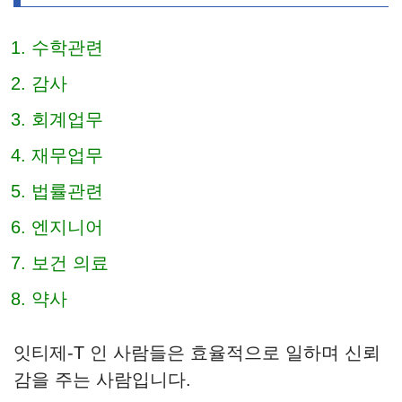
수학관련
감사
회계업무
재무업무
법률관련
엔지니어
보건 의료
약사
잇티제-T 인 사람들은 효율적으로 일하며 신뢰
감을 주는 사람입니다.