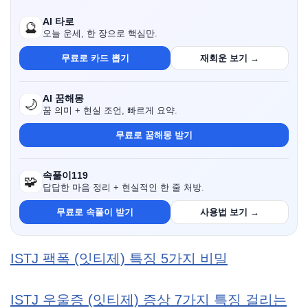
AI 타로
🔮
오늘 운세, 한 장으로 핵심만.
무료로 카드 뽑기
재회운 보기 →
AI 꿈해몽
🌙
꿈 의미 + 현실 조언, 빠르게 요약.
무료로 꿈해몽 받기
속풀이119
🧩
답답한 마음 정리 + 현실적인 한 줄 처방.
무료로 속풀이 받기
사용법 보기 →
ISTJ 팩폭 (잇티제) 특징 5가지 비밀
ISTJ 우울증 (잇티제) 증상 7가지 특징 걸리는