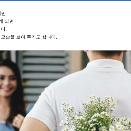
지만
게 되면
다.
 모습을 보여 주기도 합니다.