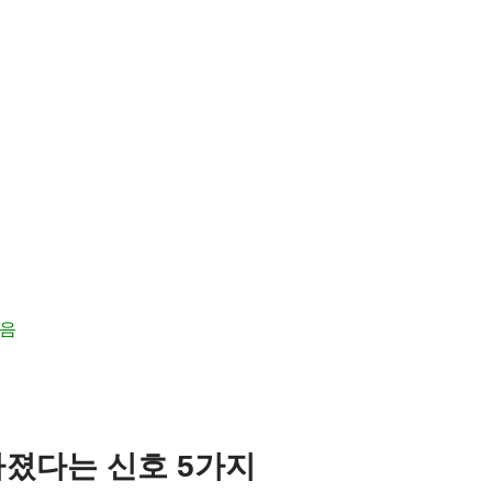
잡음
빠졌다는 신호 5가지