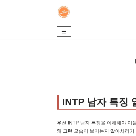
콘
텐
츠
로
건
너
뛰
기
INTP 남자 특징
우선 INTP 남자 특징을 이해해야 이
왜 그런 모습이 보이는지 알아차리기 