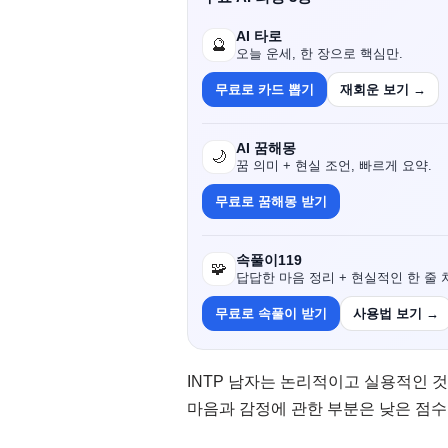
AI 타로
🔮
오늘 운세, 한 장으로 핵심만.
무료로 카드 뽑기
재회운 보기 →
AI 꿈해몽
🌙
꿈 의미 + 현실 조언, 빠르게 요약.
무료로 꿈해몽 받기
속풀이119
🧩
답답한 마음 정리 + 현실적인 한 줄 
무료로 속풀이 받기
사용법 보기 →
INTP 남자는 논리적이고 실용적인 
마음과 감정에 관한 부분은 낮은 점수