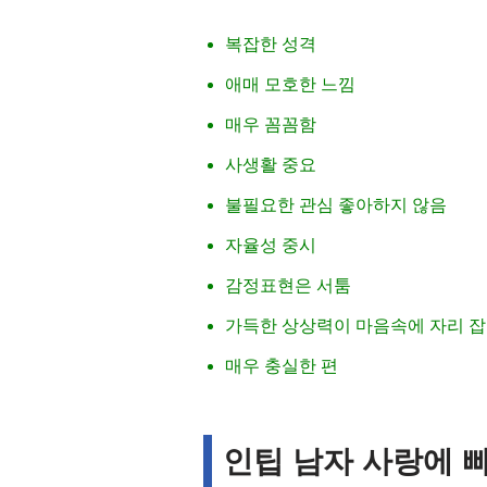
복잡한 성격
애매 모호한 느낌
매우 꼼꼼함
사생활 중요
불필요한 관심 좋아하지 않음
자율성 중시
감정표현은 서툼
가득한 상상력이 마음속에 자리 
매우 충실한 편
인팁 남자 사랑에 