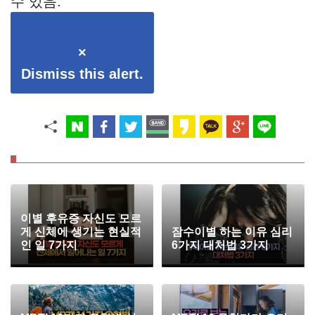
수 있음.
×
Dismiss this alert.
이별 후유증 자신도 모르
게 신체에 생기는 현실적
잠수이별 하는 이유 심리
인 일 7가지
6가지 대처법 3가지