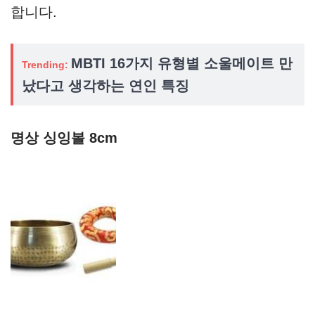
합니다.
MBTI 16가지 유형별 소울메이트 만
Trending:
났다고 생각하는 연인 특징
명상 싱잉볼 8cm