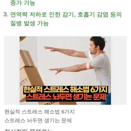
증가 가능
면역력 저하로 인한 감기, 호흡기 감염 등의
질병 발생 가능
현실적 스트레스 해소법 6가지
스트레스 놔두면 생기는 문제