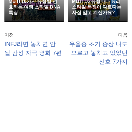
MBTI 16가지 유형별 선
MBTI 16 유형마다 요리
호하는 여행 스타일 DNA
스타일 특징이 다르다는
특징
사실 알고 계신가요?
이전
다음
INFJ라면 놓치면 안
우울증 초기 증상 나도
될 감성 자극 영화 7편
모르고 놓치고 있었던
신호 7가지