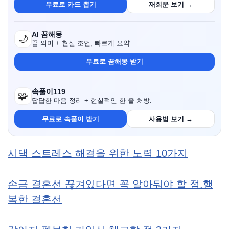
무료로 카드 뽑기
재회운 보기 →
AI 꿈해몽
🌙
꿈 의미 + 현실 조언, 빠르게 요약.
무료로 꿈해몽 받기
속풀이119
🧩
답답한 마음 정리 + 현실적인 한 줄 처방.
무료로 속풀이 받기
사용법 보기 →
시댁 스트레스 해결을 위한 노력 10가지
손금 결혼선 끊겨있다면 꼭 알아둬야 할 점.행
복한 결혼선