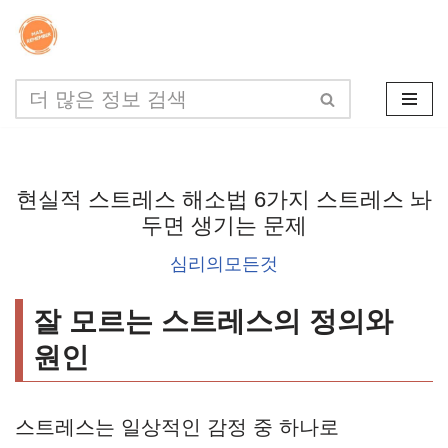
콘
텐
츠
로
건
현실적 스트레스 해소법 6가지 스트레스 놔
너
두면 생기는 문제
뛰
심리의모든것
기
잘 모르는 스트레스의 정의와
원인
스트레스는 일상적인 감정 중 하나로