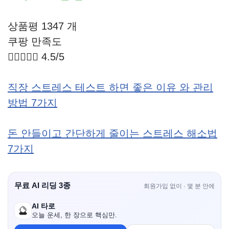
상품평 1347 개
쿠팡 만족도





4.5/5
직장 스트레스 테스트 하면 좋은 이유 와 관리
방법 7가지
돈 안들이고 간단하게 줄이는 스트레스 해소법
7가지
무료 AI 리딩 3종
회원가입 없이 · 몇 분 안에
AI 타로
🔮
오늘 운세, 한 장으로 핵심만.