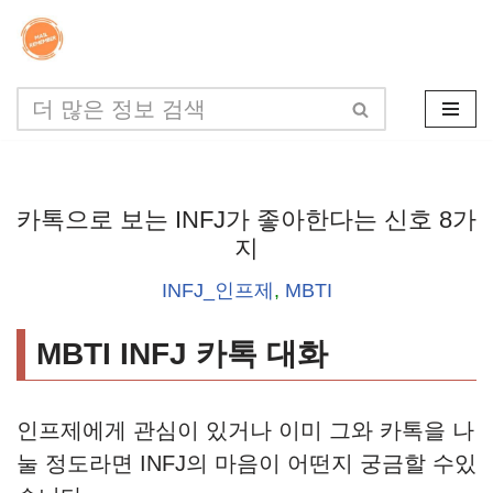
콘
텐
츠
로
건
카톡으로 보는 INFJ가 좋아한다는 신호 8가
너
지
뛰
INFJ_인프제
,
MBTI
기
MBTI INFJ 카톡 대화
인프제에게 관심이 있거나 이미 그와 카톡을 나
눌 정도라면 INFJ의 마음이 어떤지 궁금할 수있