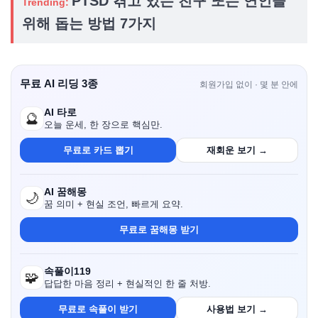
PTSD 겪고 있는 친구 또는 연인을
Trending:
위해 돕는 방법 7가지
무료 AI 리딩 3종
회원가입 없이 · 몇 분 안에
AI 타로
🔮
오늘 운세, 한 장으로 핵심만.
무료로 카드 뽑기
재회운 보기 →
AI 꿈해몽
🌙
꿈 의미 + 현실 조언, 빠르게 요약.
무료로 꿈해몽 받기
속풀이119
🧩
답답한 마음 정리 + 현실적인 한 줄 처방.
무료로 속풀이 받기
사용법 보기 →