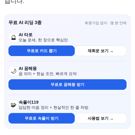
습니다.
무료 AI 리딩 3종
회원가입 없이 · 몇 분 안에
AI 타로
🔮
오늘 운세, 한 장으로 핵심만.
무료로 카드 뽑기
재회운 보기 →
AI 꿈해몽
🌙
꿈 의미 + 현실 조언, 빠르게 요약.
무료로 꿈해몽 받기
속풀이119
🧩
답답한 마음 정리 + 현실적인 한 줄 처방.
무료로 속풀이 받기
사용법 보기 →