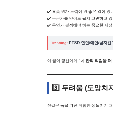
✔️ 요즘 뭔가 느낌이 안 좋은 일이 있
✔️ 누군가를 믿어도 될지 고민하고 
✔️ 무언가 결정해야 하는 중요한 시
PTSD 연인/애인/남자친
Trending:
이 꿈이 당신에게
“네 안의 직감을 더
3️⃣ 두려움 (도망치
전갈은 독을 가진 위험한 생물이기 때