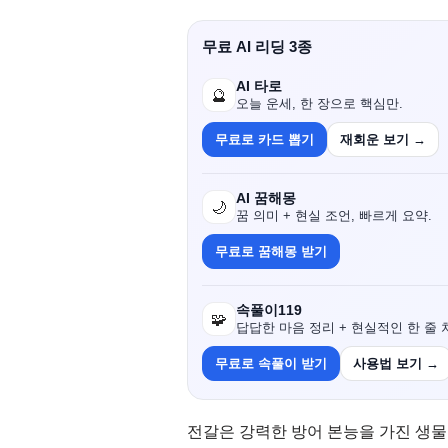
무료 AI 리딩 3종
AI 타로
🔮
오늘 운세, 한 장으로 핵심만.
무료로 카드 뽑기
재회운 보기 →
AI 꿈해몽
🌙
꿈 의미 + 현실 조언, 빠르게 요약.
무료로 꿈해몽 받기
속풀이119
🧩
답답한 마음 정리 + 현실적인 한 줄 
무료로 속풀이 받기
사용법 보기 →
전갈은 강력한 방어 본능을 가진 생물