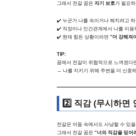
그래서 전갈 꿈은
자기 보호
가 필요하
✔️ 누군가 나를 속이거나 해치려고 
✔️ 직장이나 인간관계에서 나를 이용
✔️ 현재 힘든 상황이라면
“더 강해져야
TIP:
꿈에서 전갈이 위협적으로 느껴졌다
→ 나를 지키기 위해 주변을 더 신중
2️⃣ 직감 (무시하면
전갈은 어둠 속에서도 사냥할 수 있을
그래서 전갈 꿈은
“너의 직감을 믿어라