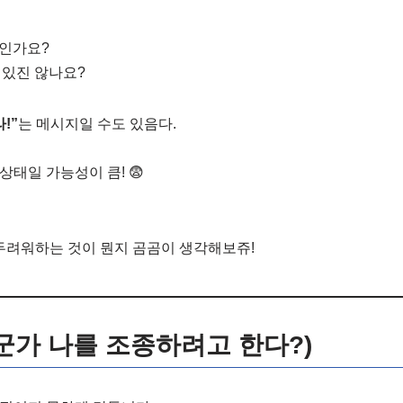
중인가요?
 있진 않나요?
!”
는 메시지일 수도 있음다.
태일 가능성이 큼! 😨
 두려워하는 것이 뭔지 곰곰이 생각해보쥬!
(누군가 나를 조종하려고 한다?)