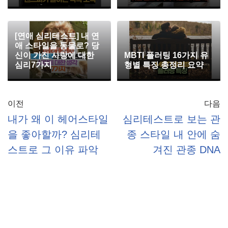
[연애 심리테스트] 내 연
애 스타일을 동물로? 당
신이 가진 사랑에 대한
MBTI 플러팅 16가지 유
심리7가지
형별 특징 총정리 요약
이전
다음
내가 왜 이 헤어스타일
심리테스트로 보는 관
을 좋아할까? 심리테
종 스타일 내 안에 숨
스트로 그 이유 파악
겨진 관종 DNA