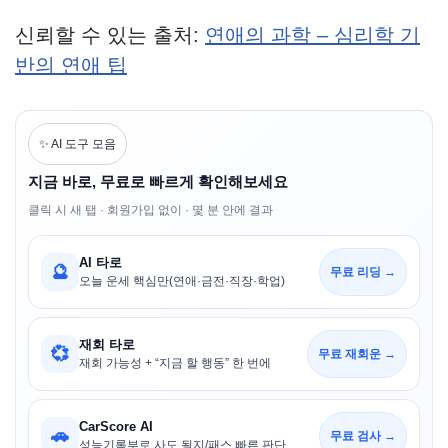
신뢰할 수 있는 출처:
연애의 과학 – 심리학 기
반의 연애 팁
✨ AI 도구 모음
지금 바로, 무료로 빠르게 확인해보세요
클릭 시 새 탭 · 회원가입 없이 · 몇 분 안에 결과
AI 타로
🔮
무료 리딩 →
오늘 운세 핵심만(연애·금전·직장·학업)
재회 타로
💞
무료 재회운 →
재회 가능성 + “지금 할 행동” 한 번에
CarScore AI
🚗
무료 검사 →
성능기록부로 사도 될지/패스 빠른 판단