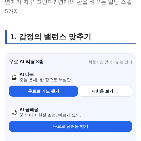
연애가 자꾸 꼬인다? 연애의 판을 바꾸는 밀당 스킬
5가지
1.
감정의 밸런스 맞추기
무료 AI 리딩 3종
회원가입 없이 · 몇 분 안에
AI 타로
🔮
오늘 운세, 한 장으로 핵심만.
무료로 카드 뽑기
재회운 보기 →
AI 꿈해몽
🌙
꿈 의미 + 현실 조언, 빠르게 요약.
무료로 꿈해몽 받기