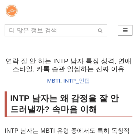
콘
텐
츠
로
건
연락 잘 안 하는 INTP 남자 특징 성격, 연애
너
스타일, 카톡 습관 읽씹하는 진짜 이유
뛰
MBTI
,
INTP_인팁
기
INTP 남자는 왜 감정을 잘 안
드러낼까? 속마음 이해
INTP 남자는 MBTI 유형 중에서도 특히 독창적