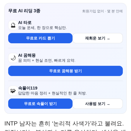
무료 AI 리딩 3종
회원가입 없이 · 몇 분 안에
AI 타로
🔮
오늘 운세, 한 장으로 핵심만.
무료로 카드 뽑기
재회운 보기 →
AI 꿈해몽
🌙
꿈 의미 + 현실 조언, 빠르게 요약.
무료로 꿈해몽 받기
속풀이119
🧩
답답한 마음 정리 + 현실적인 한 줄 처방.
무료로 속풀이 받기
사용법 보기 →
INTP 남자는 흔히 ‘논리적 사색가’라고 불려요.