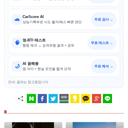
CarScore AI
🚗
무료 검사 →
성능기록부로 사도 될지/패스 빠른 판단
멍-BTI 테스트
🧠
무료 테스트 →
행동 체크 → 성격유형 결과 + 공유
AI 꿈해몽
🌙
무료 해석 →
꿈 의미 + 현실 조언을 짧게 요약
안내: 결과는 참고용입니다.