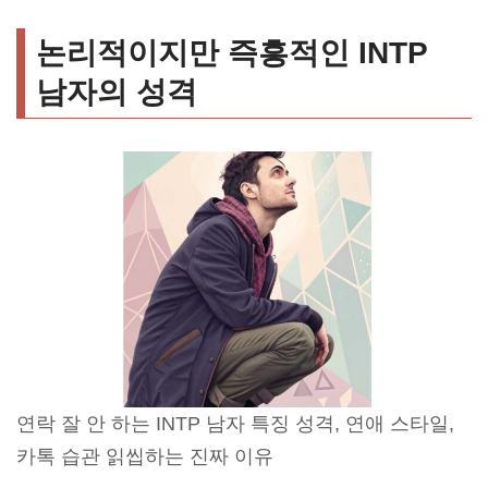
논리적이지만 즉흥적인 INTP
남자의 성격
연락 잘 안 하는 INTP 남자 특징 성격, 연애 스타일,
카톡 습관 읽씹하는 진짜 이유