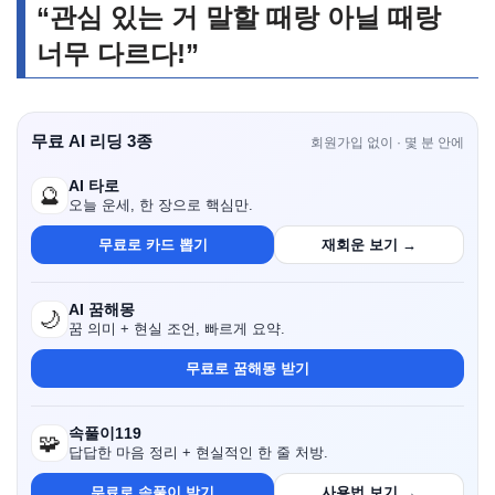
“관심 있는 거 말할 때랑 아닐 때랑
너무 다르다!”
무료 AI 리딩 3종
회원가입 없이 · 몇 분 안에
AI 타로
🔮
오늘 운세, 한 장으로 핵심만.
무료로 카드 뽑기
재회운 보기 →
AI 꿈해몽
🌙
꿈 의미 + 현실 조언, 빠르게 요약.
무료로 꿈해몽 받기
속풀이119
🧩
답답한 마음 정리 + 현실적인 한 줄 처방.
무료로 속풀이 받기
사용법 보기 →