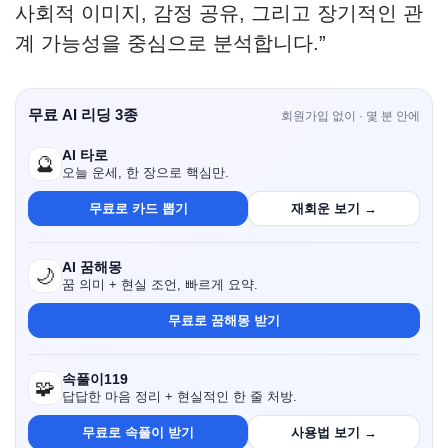
사회적 이미지, 감정 공유, 그리고 장기적인 관
계 가능성을 중심으로 분석합니다.”
무료 AI 리딩 3종
회원가입 없이 · 몇 분 안에
AI 타로
🔮
오늘 운세, 한 장으로 핵심만.
무료로 카드 뽑기
재회운 보기 →
AI 꿈해몽
🌙
꿈 의미 + 현실 조언, 빠르게 요약.
무료로 꿈해몽 받기
속풀이119
🧩
답답한 마음 정리 + 현실적인 한 줄 처방.
무료로 속풀이 받기
사용법 보기 →