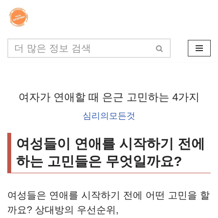
콘
텐
츠
로
건
여자가 연애할 때 은근 고민하는 4가지
너
뛰
심리의모든것
기
여성들이 연애를 시작하기 전에
하는 고민들은 무엇일까요?
여성들은 연애를 시작하기 전에 어떤 고민을 할
까요? 상대방의 우선순위,