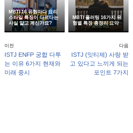
MBTI 16 유형마다 요리
스타일 특징이 다르다는
MBTI 플러팅 16가지 유
사실 알고 계신가요?
형별 특징 총정리 요약
이전
다음
ISTJ ENFP 궁합 다투
ISTJ (잇티제) 사랑 받
는 이유 6가지 현재와
고 있다고 느끼게 되는
미래 중시
포인트 7가지