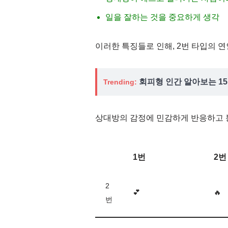
일을 잘하는 것을 중요하게 생각
이러한 특징들로 인해, 2번 타입의 
회피형 인간 알아보는 15
Trending:
상대방의 감정에 민감하게 반응하고 
1번
2번
2
💕
🔥
번