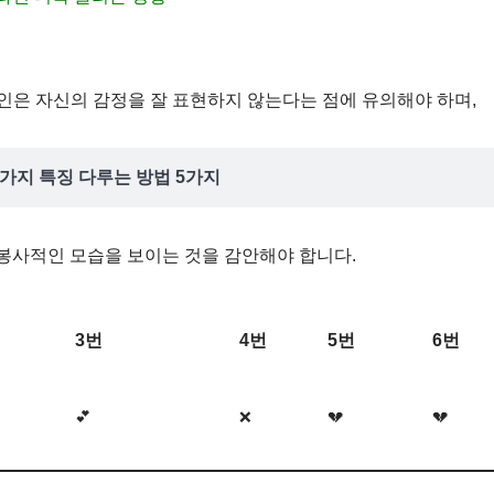
연인은 자신의 감정을 잘 표현하지 않는다는 점에 유의해야 하며,
가지 특징 다루는 방법 5가지
봉사적인 모습을 보이는 것을 감안해야 합니다.
3번
4번
5번
6번
💕
❌
💔
💔