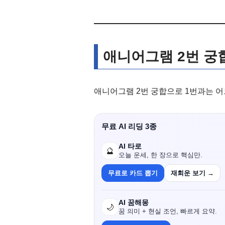
애니어그램 2번 궁합
애니어그램 2번 궁합으로 1번과는 어
무료 AI 리딩 3종
AI 타로
🔮
오늘 운세, 한 장으로 핵심만.
무료로 카드 뽑기
재회운 보기 →
AI 꿈해몽
🌙
꿈 의미 + 현실 조언, 빠르게 요약.