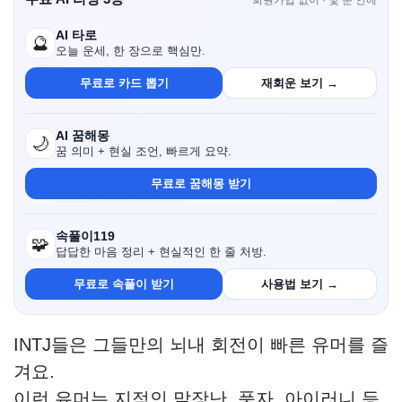
회원가입 없이 · 몇 분 안에
AI 타로
🔮
오늘 운세, 한 장으로 핵심만.
무료로 카드 뽑기
재회운 보기 →
AI 꿈해몽
🌙
꿈 의미 + 현실 조언, 빠르게 요약.
무료로 꿈해몽 받기
속풀이119
🧩
답답한 마음 정리 + 현실적인 한 줄 처방.
무료로 속풀이 받기
사용법 보기 →
INTJ들은 그들만의 뇌내 회전이 빠른 유머를 즐
겨요.
이런 유머는 지적인 말장난, 풍자, 아이러니 등