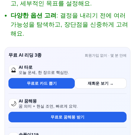
고, 세부적인 목표를 설정해요.
다양한 옵션 고려
: 결정을 내리기 전에 여러
가능성을 탐색하고, 장단점을 신중하게 고려
해요.
무료 AI 리딩 3종
회원가입 없이 · 몇 분 안에
AI 타로
🔮
오늘 운세, 한 장으로 핵심만.
무료로 카드 뽑기
재회운 보기 →
AI 꿈해몽
🌙
꿈 의미 + 현실 조언, 빠르게 요약.
무료로 꿈해몽 받기
속풀이119