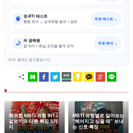
멍-BTI 테스트
🧠
무료 테스트 →
행동 체크 → 성격유형 결과 + 공유
AI 꿈해몽
🌙
무료 해석 →
꿈 의미 + 현실 조언을 짧게 요약
안내: 결과는 참고용입니다.
희귀한 MBTI 유형 INTJ
MBTI 유형별로 알아보는
겉보기와 다른 특징 5가
“헤어지고 싶을 때” 보내
지
는 신호 특징