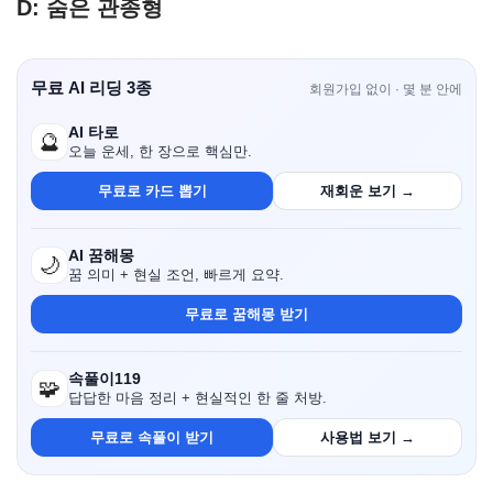
D: 숨은 관종형
무료 AI 리딩 3종
회원가입 없이 · 몇 분 안에
AI 타로
🔮
오늘 운세, 한 장으로 핵심만.
무료로 카드 뽑기
재회운 보기 →
AI 꿈해몽
🌙
꿈 의미 + 현실 조언, 빠르게 요약.
무료로 꿈해몽 받기
속풀이119
🧩
답답한 마음 정리 + 현실적인 한 줄 처방.
무료로 속풀이 받기
사용법 보기 →