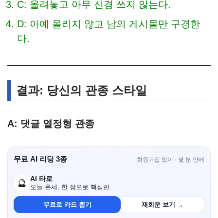
C: 올려놓고 아무 신경 쓰지 않는다.
D: 아예 올리지 않고 남의 게시물만 구경한
다.
결과: 당신의 관종 스타일
A: 댓글 열정형 관종
무료 AI 리딩 3종
회원가입 없이 · 몇 분 안에
AI 타로
🔮
오늘 운세, 한 장으로 핵심만.
무료로 카드 뽑기
재회운 보기 →