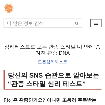
콘
텐
츠
로
건
심리테스트로 보는 관종 스타일 내 안에 숨
너
겨진 관종 DNA
뛰
모든심리테스트
기
당신의 SNS 습관으로 알아보는
“관종 스타일 심리 테스트”
당신은 관종인가요? 아니면 조용히 주목받는