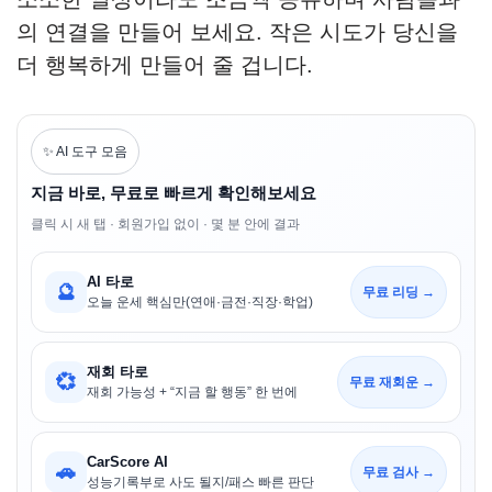
의 연결을 만들어 보세요. 작은 시도가 당신을
더 행복하게 만들어 줄 겁니다.
✨ AI 도구 모음
지금 바로, 무료로 빠르게 확인해보세요
클릭 시 새 탭 · 회원가입 없이 · 몇 분 안에 결과
AI 타로
🔮
무료 리딩 →
오늘 운세 핵심만(연애·금전·직장·학업)
재회 타로
💞
무료 재회운 →
재회 가능성 + “지금 할 행동” 한 번에
CarScore AI
🚗
무료 검사 →
성능기록부로 사도 될지/패스 빠른 판단