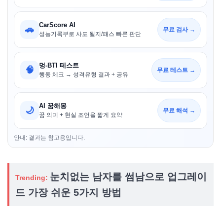
CarScore AI
🚗
무료 검사 →
성능기록부로 사도 될지/패스 빠른 판단
멍-BTI 테스트
🧠
무료 테스트 →
행동 체크 → 성격유형 결과 + 공유
AI 꿈해몽
🌙
무료 해석 →
꿈 의미 + 현실 조언을 짧게 요약
안내: 결과는 참고용입니다.
눈치없는 남자를 썸남으로 업그레이
Trending:
드 가장 쉬운 5가지 방법