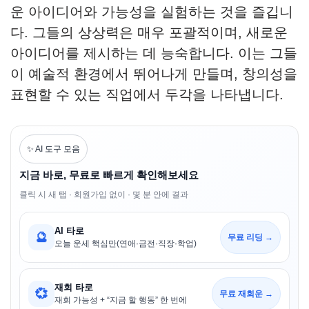
운 아이디어와 가능성을 실험하는 것을 즐깁니
다. 그들의 상상력은 매우 포괄적이며, 새로운
아이디어를 제시하는 데 능숙합니다. 이는 그들
이 예술적 환경에서 뛰어나게 만들며, 창의성을
표현할 수 있는 직업에서 두각을 나타냅니다.
✨ AI 도구 모음
지금 바로, 무료로 빠르게 확인해보세요
클릭 시 새 탭 · 회원가입 없이 · 몇 분 안에 결과
AI 타로
🔮
무료 리딩 →
오늘 운세 핵심만(연애·금전·직장·학업)
재회 타로
💞
무료 재회운 →
재회 가능성 + “지금 할 행동” 한 번에