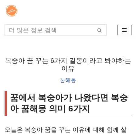
콘
텐
츠
로
건
복숭아 꿈 꾸는 6가지 길몽이라고 봐야하는
너
이유
뛰
꿈해몽
기
꿈에서 복숭아가 나왔다면 복숭
아 꿈해몽 의미 6가지
오늘은 복숭아 꿈을 꾸는 이유에 대해 함께 살