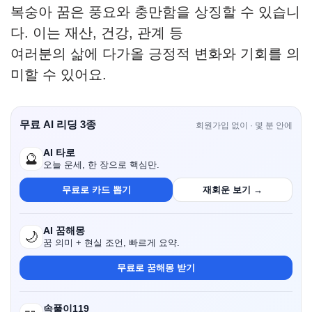
복숭아 꿈은 풍요와 충만함을 상징할 수 있습니
다. 이는 재산, 건강, 관계 등
여러분의 삶에 다가올 긍정적 변화와 기회를 의
미할 수 있어요.
무료 AI 리딩 3종
회원가입 없이 · 몇 분 안에
AI 타로
🔮
오늘 운세, 한 장으로 핵심만.
무료로 카드 뽑기
재회운 보기 →
AI 꿈해몽
🌙
꿈 의미 + 현실 조언, 빠르게 요약.
무료로 꿈해몽 받기
속풀이119