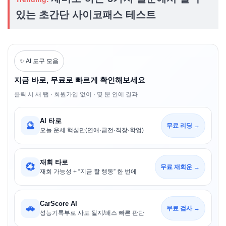
있는 초간단 사이코패스 테스트
✨ AI 도구 모음
지금 바로, 무료로 빠르게 확인해보세요
클릭 시 새 탭 · 회원가입 없이 · 몇 분 안에 결과
AI 타로
🔮
무료 리딩 →
오늘 운세 핵심만(연애·금전·직장·학업)
재회 타로
💞
무료 재회운 →
재회 가능성 + “지금 할 행동” 한 번에
CarScore AI
🚗
무료 검사 →
성능기록부로 사도 될지/패스 빠른 판단