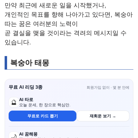
만약 최근에 새로운 일을 시작했거나,
개인적인 목표를 향해 나아가고 있다면, 복숭아
따는 꿈은 여러분의 노력이
곧 결실을 맺을 것이라는 격려의 메시지일 수
있습니다.
복숭아 태몽
무료 AI 리딩 3종
회원가입 없이 · 몇 분 안에
AI 타로
🔮
오늘 운세, 한 장으로 핵심만.
무료로 카드 뽑기
재회운 보기 →
AI 꿈해몽
🌙