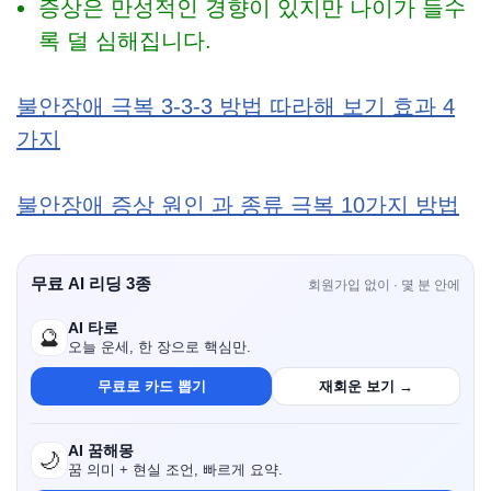
증상은 만성적인 경향이 있지만 나이가 들수
록 덜 심해집니다.
불안장애 극복 3-3-3 방법 따라해 보기 효과 4
가지
불안장애 증상 원인 과 종류 극복 10가지 방법
무료 AI 리딩 3종
회원가입 없이 · 몇 분 안에
AI 타로
🔮
오늘 운세, 한 장으로 핵심만.
무료로 카드 뽑기
재회운 보기 →
AI 꿈해몽
🌙
꿈 의미 + 현실 조언, 빠르게 요약.