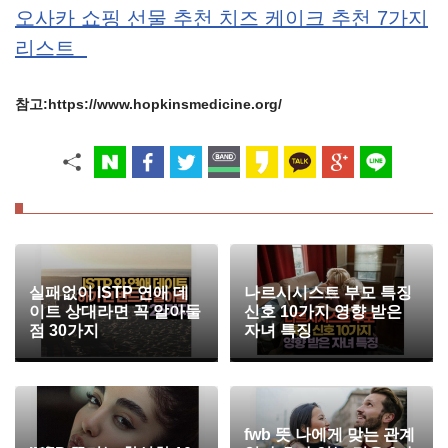
오사카 쇼핑 선물 추천 치즈 케이크 추천 7가지
리스트
참고:https://www.hopkinsmedicine.org/
실패없이 ISTP 연애 데
나르시시스트 부모 특징
이트 상대라면 꼭 알아둘
신호 10가지 영향 받은
점 30가지
자녀 특징
fwb 뜻 나에게 맞는 관계