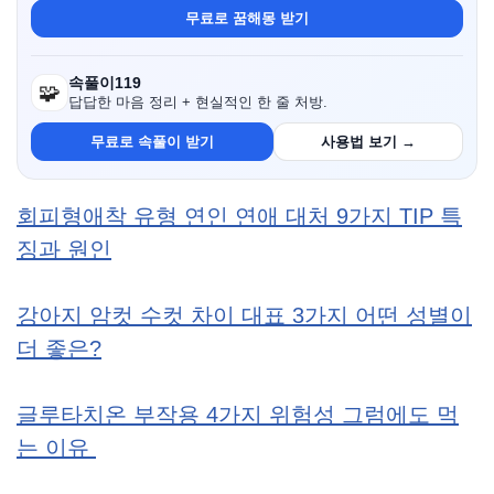
무료로 꿈해몽 받기
속풀이119
🧩
답답한 마음 정리 + 현실적인 한 줄 처방.
무료로 속풀이 받기
사용법 보기 →
회피형애착 유형 연인 연애 대처 9가지 TIP 특
징과 원인
강아지 암컷 수컷 차이 대표 3가지 어떤 성별이
더 좋은?
글루타치온 부작용 4가지 위험성 그럼에도 먹
는 이유