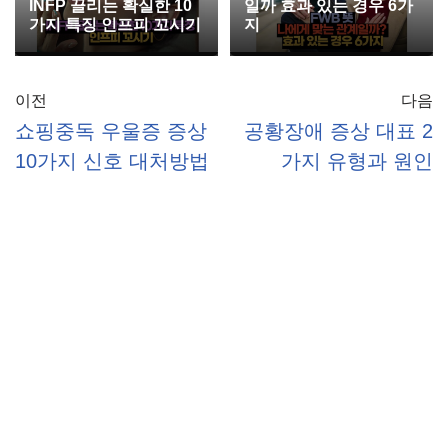
INFP 끌리는 확실한 10
일까 효과 있는 경우 6가
가지 특징 인프피 꼬시기
지
이전
다음
쇼핑중독 우울증 증상
공황장애 증상 대표 2
10가지 신호 대처방법
가지 유형과 원인