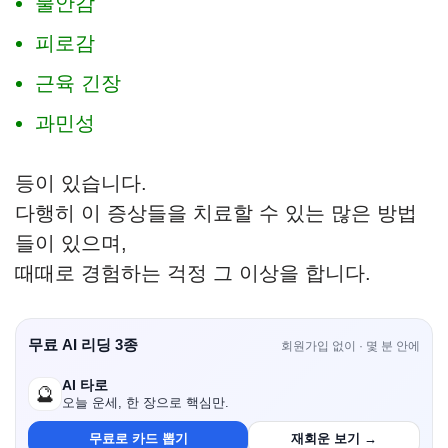
불안감
피로감
근육 긴장
과민성
등이 있습니다.
다행히 이 증상들을 치료할 수 있는 많은 방법
들이 있으며,
때때로 경험하는 걱정 그 이상을 합니다.
무료 AI 리딩 3종
회원가입 없이 · 몇 분 안에
AI 타로
🔮
오늘 운세, 한 장으로 핵심만.
무료로 카드 뽑기
재회운 보기 →