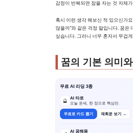
감정이 반복되면 잠을 자는 것 자체가
혹시 이런 생각 해보신 적 있으신가요?
않을까”와 같은 걱정 말입니다. 꿈은
싶습니다. 그러니 너무 혼자서 무겁게
꿈의 기본 의미와
무료 AI 리딩 3종
AI 타로
🔮
오늘 운세, 한 장으로 핵심만.
무료로 카드 뽑기
재회운 보기 →
AI 꿈해몽