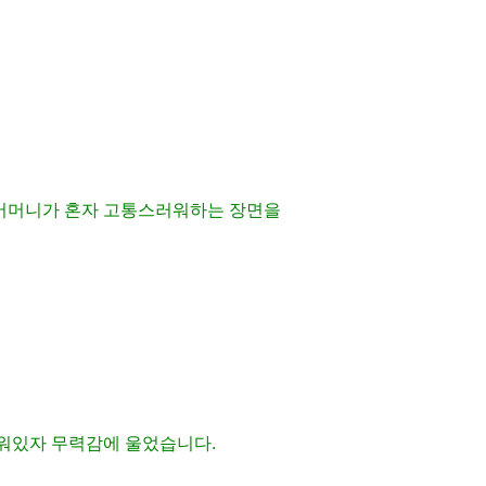
 어머니가 혼자 고통스러워하는 장면을
누워있자 무력감에 울었습니다.