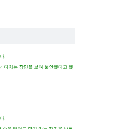
다.
에서 다치는 장면을 보며 불안했다고 했
다.
서 손을 뻗어도 닿지 않는 장면을 반복