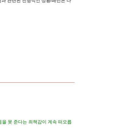
 꿈과 관련된 전형적인 상황/패턴은 다
도움을 못 준다는 죄책감이 계속 떠오릅