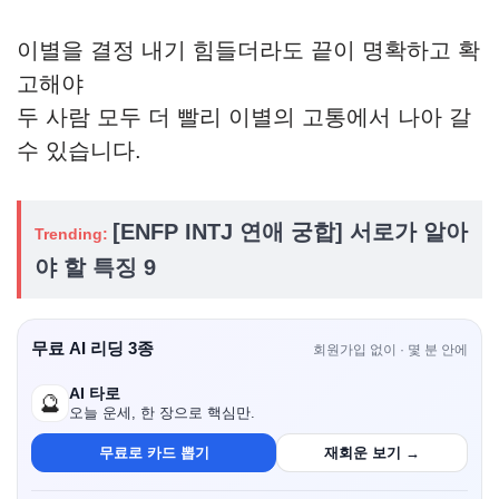
이별을 결정 내기 힘들더라도 끝이 명확하고 확
고해야
두 사람 모두 더 빨리 이별의 고통에서 나아 갈
수 있습니다.
[ENFP INTJ 연애 궁합] 서로가 알아
Trending:
야 할 특징 9
무료 AI 리딩 3종
회원가입 없이 · 몇 분 안에
AI 타로
🔮
오늘 운세, 한 장으로 핵심만.
무료로 카드 뽑기
재회운 보기 →