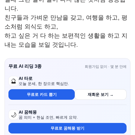
니다.
친구들과 가벼운 만남을 갖고, 여행을 하고, 평
소처럼 외식도 하고,
하고 싶은 거 다 하는 보편적인 생활을 하고 지
내는 모습을 보일 것입니다.
무료 AI 리딩 3종
회원가입 없이 · 몇 분 안에
AI 타로
🔮
오늘 운세, 한 장으로 핵심만.
무료로 카드 뽑기
재회운 보기 →
AI 꿈해몽
🌙
꿈 의미 + 현실 조언, 빠르게 요약.
무료로 꿈해몽 받기