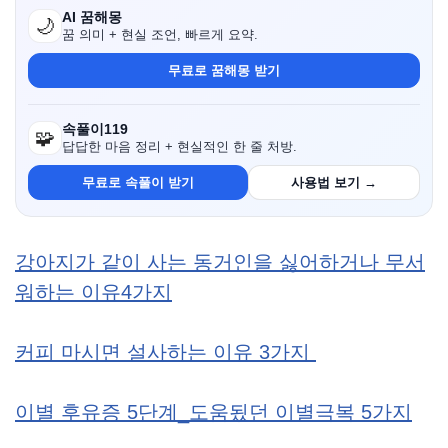
AI 꿈해몽
🌙
꿈 의미 + 현실 조언, 빠르게 요약.
무료로 꿈해몽 받기
속풀이119
🧩
답답한 마음 정리 + 현실적인 한 줄 처방.
무료로 속풀이 받기
사용법 보기 →
강아지가 같이 사는 동거인을 싫어하거나 무서
워하는 이유4가지
커피 마시면 설사하는 이유 3가지
이별 후유증 5단계_도움됬던 이별극복 5가지