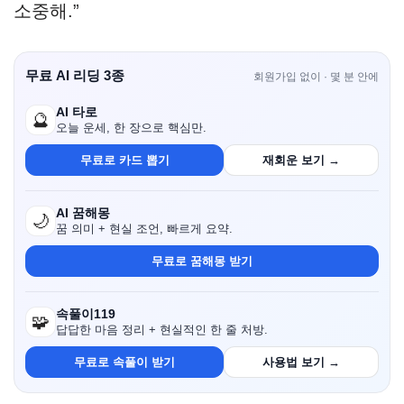
소중해.”
무료 AI 리딩 3종
회원가입 없이 · 몇 분 안에
AI 타로
🔮
오늘 운세, 한 장으로 핵심만.
무료로 카드 뽑기
재회운 보기 →
AI 꿈해몽
🌙
꿈 의미 + 현실 조언, 빠르게 요약.
무료로 꿈해몽 받기
속풀이119
🧩
답답한 마음 정리 + 현실적인 한 줄 처방.
무료로 속풀이 받기
사용법 보기 →