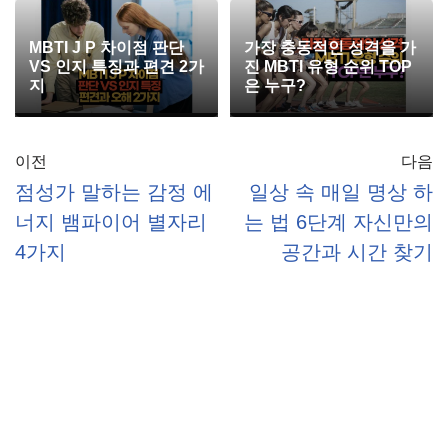
MBTI J P 차이점 판단
가장 충동적인 성격을 가
VS 인지 특징과 편견 2가
진 MBTI 유형 순위 TOP
지
은 누구?
이전
다음
점성가 말하는 감정 에
일상 속 매일 명상 하
너지 뱀파이어 별자리
는 법 6단계 자신만의
4가지
공간과 시간 찾기