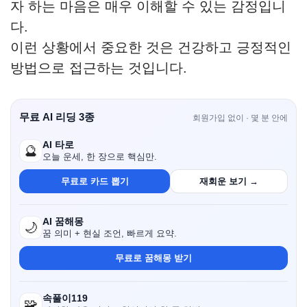
자 하는 마음은 매우 이해할 수 있는 감정입니
다.
이런 상황에서 중요한 것은 건강하고 긍정적인
방법으로 접근하는 것입니다.
무료 AI 리딩 3종
회원가입 없이 · 몇 분 안에
AI 타로
🔮
오늘 운세, 한 장으로 핵심만.
무료로 카드 뽑기
재회운 보기 →
AI 꿈해몽
🌙
꿈 의미 + 현실 조언, 빠르게 요약.
무료로 꿈해몽 받기
속풀이119
🧩