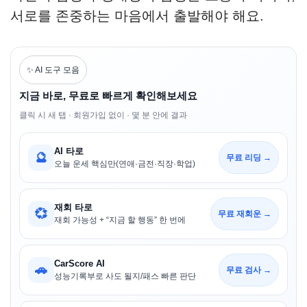
서로를 존중하는 마음에서 출발해야 해요.
✨ AI 도구 모음
지금 바로, 무료로 빠르게 확인해보세요
클릭 시 새 탭 · 회원가입 없이 · 몇 분 안에 결과
AI 타로
🔮
무료 리딩 →
오늘 운세 핵심만(연애·금전·직장·학업)
재회 타로
💞
무료 재회운 →
재회 가능성 + “지금 할 행동” 한 번에
CarScore AI
🚗
무료 검사 →
성능기록부로 사도 될지/패스 빠른 판단