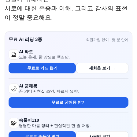
서로에 대한 존중과 이해, 그리고 감사의 표현
이 정말 중요해요.
무료 AI 리딩 3종
회원가입 없이 · 몇 분 안에
AI 타로
🔮
오늘 운세, 한 장으로 핵심만.
무료로 카드 뽑기
재회운 보기 →
AI 꿈해몽
🌙
꿈 의미 + 현실 조언, 빠르게 요약.
무료로 꿈해몽 받기
속풀이119
🧩
답답한 마음 정리 + 현실적인 한 줄 처방.
무료로 속풀이 받기
사용법 보기 →