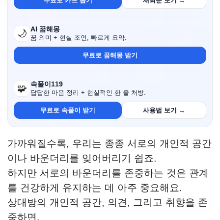
무료로 카드 뽑기
재회운 보기 →
AI 꿈해몽
🌙
꿈 의미 + 현실 조언, 빠르게 요약.
무료로 꿈해몽 받기
속풀이119
🧩
답답한 마음 정리 + 현실적인 한 줄 처방.
무료로 속풀이 받기
사용법 보기 →
가까워질수록, 우리는 종종 서로의 개인적 공간
이나 바운더리를 잊어버리기 쉽죠.
하지만 서로의 바운더리를 존중하는 것은 관계
를 건강하게 유지하는 데 아주 중요해요.
상대방의 개인적 공간, 의견, 그리고 취향을 존
중하면,