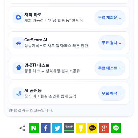
재회 타로
💞
무료 재회운 →
재회 가능성 + “지금 할 행동” 한 번에
CarScore AI
🚗
무료 검사 →
성능기록부로 사도 될지/패스 빠른 판단
멍-BTI 테스트
🧠
무료 테스트 →
행동 체크 → 성격유형 결과 + 공유
AI 꿈해몽
🌙
무료 해석 →
꿈 의미 + 현실 조언을 짧게 요약
안내: 결과는 참고용입니다.