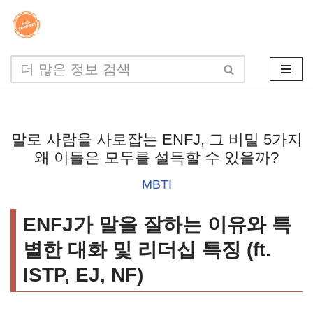
콘
텐
츠
로
건
말로 사람을 사로잡는 ENFJ, 그 비밀 5가지
너
왜 이들은 모두를 설득할 수 있을까?
뛰
MBTI
기
ENFJ가 말을 잘하는 이유와 특
별한 대화 및 리더십 특징 (ft.
ISTP, EJ, NF)