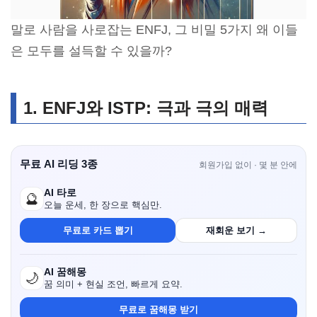
말로 사람을 사로잡는 ENFJ, 그 비밀 5가지 왜 이들
은 모두를 설득할 수 있을까?
1. ENFJ와 ISTP: 극과 극의 매력
무료 AI 리딩 3종
회원가입 없이 · 몇 분 안에
AI 타로
🔮
오늘 운세, 한 장으로 핵심만.
무료로 카드 뽑기
재회운 보기 →
AI 꿈해몽
🌙
꿈 의미 + 현실 조언, 빠르게 요약.
무료로 꿈해몽 받기