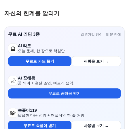
자신의 한계를 알리기
무료 AI 리딩 3종
회원가입 없이 · 몇 분 안에
AI 타로
🔮
오늘 운세, 한 장으로 핵심만.
무료로 카드 뽑기
재회운 보기 →
AI 꿈해몽
🌙
꿈 의미 + 현실 조언, 빠르게 요약.
무료로 꿈해몽 받기
속풀이119
🧩
답답한 마음 정리 + 현실적인 한 줄 처방.
무료로 속풀이 받기
사용법 보기 →