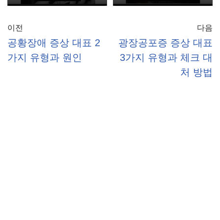
이전
다음
공황장애 증상 대표 2
광장공포증 증상 대표
가지 유형과 원인
3가지 유형과 체크 대
처 방법