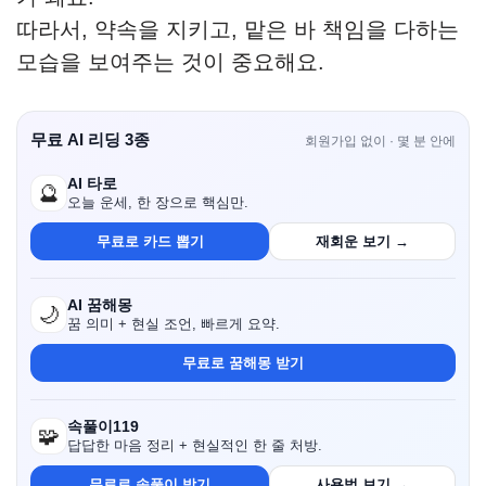
따라서, 약속을 지키고, 맡은 바 책임을 다하는
모습을 보여주는 것이 중요해요.
무료 AI 리딩 3종
회원가입 없이 · 몇 분 안에
AI 타로
🔮
오늘 운세, 한 장으로 핵심만.
무료로 카드 뽑기
재회운 보기 →
AI 꿈해몽
🌙
꿈 의미 + 현실 조언, 빠르게 요약.
무료로 꿈해몽 받기
속풀이119
🧩
답답한 마음 정리 + 현실적인 한 줄 처방.
무료로 속풀이 받기
사용법 보기 →