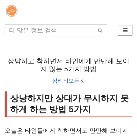
콘
텐
츠
로
건
상냥하고 착하면서 타인에게 만만해 보이
너
지 않는 5가지 방법
뛰
심리의모든것
기
상냥하지만 상대가 무시하지 못
하게 하는 방법 5가지
오늘은 타인들에게 착하면서도 만만해 보이지