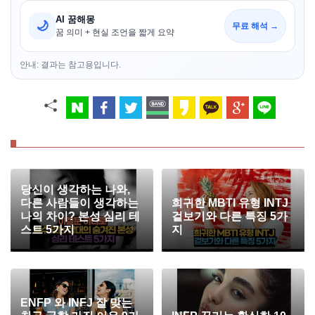
AI 꿈해몽
🌙
무료 해석 →
꿈 의미 + 현실 조언을 짧게 요약
안내: 결과는 참고용입니다.
당신이 생각하는 나와,
다른 사람들이 생각하는
희귀한 MBTI 유형 INTJ
나의 차이? 본성 심리 테
겉보기와 다른 특징 5가
스트 5가지
지
ENFP 와 INFJ 잘 맞는