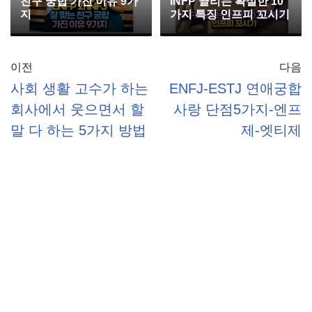
친구 궁합 가진 이유 9가
INFP 끌리는 확실한 10
지
가지 특징 인프피 꼬시기
이전
다음
사회 생활 고수가 하는
ENFJ-ESTJ 연애궁합
회사에서 웃으면서 할
사랑 단점5가지-엔프
말 다 하는 5가지 방법
제-엣티제