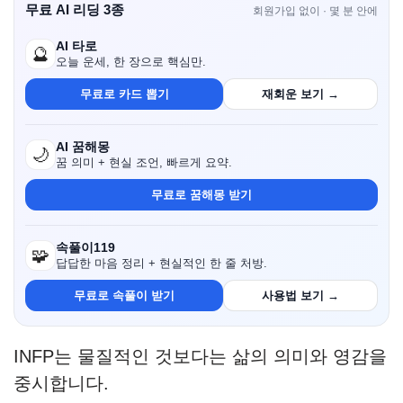
무료 AI 리딩 3종
회원가입 없이 · 몇 분 안에
AI 타로
🔮
오늘 운세, 한 장으로 핵심만.
무료로 카드 뽑기
재회운 보기 →
AI 꿈해몽
🌙
꿈 의미 + 현실 조언, 빠르게 요약.
무료로 꿈해몽 받기
속풀이119
🧩
답답한 마음 정리 + 현실적인 한 줄 처방.
무료로 속풀이 받기
사용법 보기 →
INFP는 물질적인 것보다는 삶의 의미와 영감을
중시합니다.