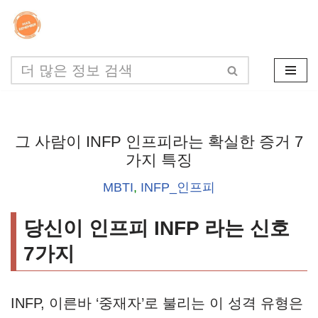
콘
텐
츠
로
건
그 사람이 INFP 인프피라는 확실한 증거 7
너
가지 특징
뛰
MBTI
,
INFP_인프피
기
당신이 인프피 INFP 라는 신호
7가지
INFP, 이른바 ‘중재자’로 불리는 이 성격 유형은