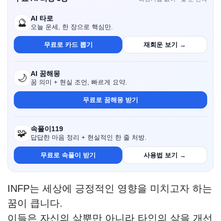
AI 타로
🔮
오늘 운세, 한 장으로 핵심만.
무료로 카드 뽑기
재회운 보기 →
AI 꿈해몽
🌙
꿈 의미 + 현실 조언, 빠르게 요약.
무료로 꿈해몽 받기
속풀이119
🧩
답답한 마음 정리 + 현실적인 한 줄 처방.
무료로 속풀이 받기
사용법 보기 →
INFP는 세상에 긍정적인 영향을 미치고자 하는
꿈이 큽니다.
이들은 자신의 삶뿐만 아니라 타인의 삶을 개선